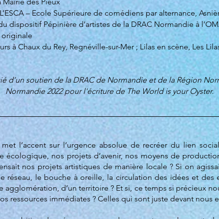
 Mairie des Pieux
L’ESCA – Ecole Supérieure de comédiens par alternance, Asnière
 du dispositif Pépinière d’artistes de la DRAC Normandie à l’O
 originale
urs à Chaux du Rey, Regnéville-sur-Mer ; Lilas en scène, Les Lila
icié d’un soutien de la DRAC de Normandie et de la Région Nor
Normandie 2022 pour l'écriture de The World is your O
yster
.
l met l’accent sur l’urgence absolue de recréer du lien soci
 écologique, nos projets d’avenir, nos moyens de production
nsait nos projets artistiques de manière locale ? Si on agissai
 le réseau, le bouche à oreille, la circulation des idées et des 
 agglomération, d’un territoire ? Et si, ce temps si précieux 
nos ressources immédiates ? Celles qui sont juste devant nous et