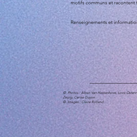
motifs communs et racontent tou
Renseignements et informatio
©. Photos : Alban Van Hassenhove, Lovis Ostenr
Zeizig, Cerise Guyon
©. Images 