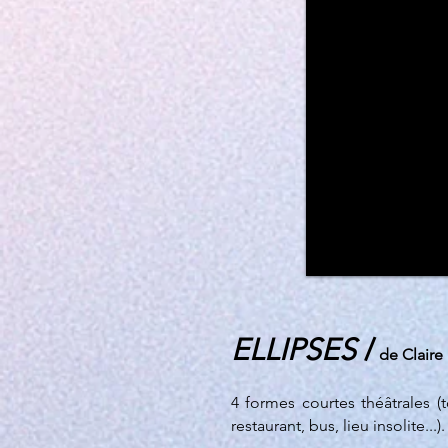
ELLIPSES
/
de Claire
4 formes courtes théâtrales (
restaurant, bus, lieu insolite..