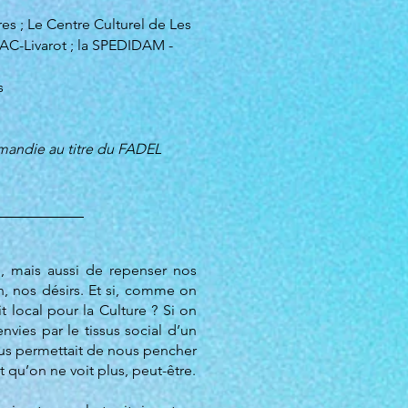
s ; Le Centre Culturel de Les
MAC-Livarot ; la SPEDIDAM -
s
mandie au titre du FADEL
al, mais aussi de repenser nos
, nos désirs. Et si, comme on
t local pour la Culture ? Si on
envies par le tissus social d’un
nous permettait de nous pencher
 qu’on ne voit plus, peut-être.