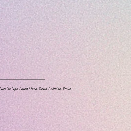
d, Nicolas Ngo / Mad Moxa, David Anémian, Emile