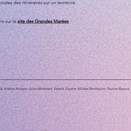
tes des itinéraires sur un territoire.
ns sur le
site des Grandes Marées
ik, Kristian Kruuser, Julian Mommert, Estelle Gautier, Mickael Bertheloot, Pauline Bayar
: Claire Rolland