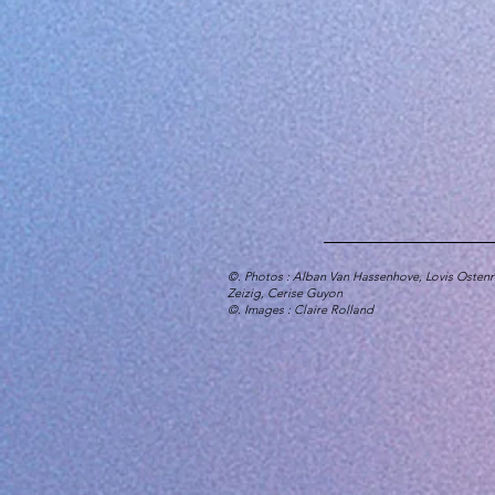
©. Photos : Alban Van Hassenhove, Lovis Ostenr
Zeizig, Cerise Guyon
©. Images 